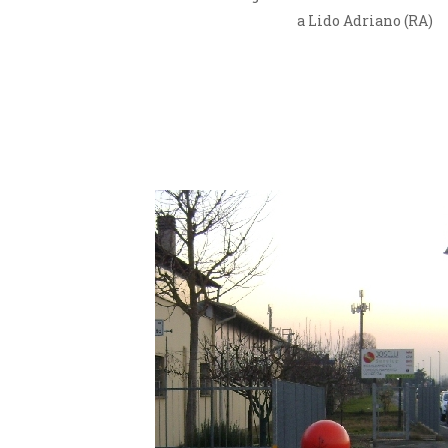
a Lido Adriano (RA)