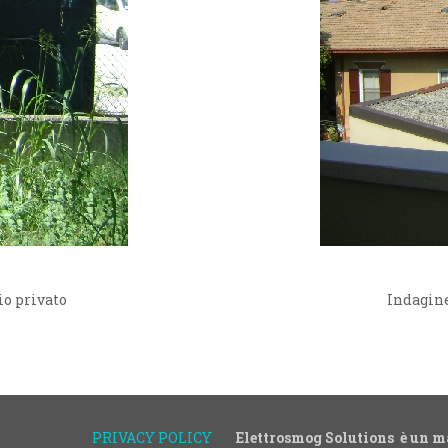
o privato
Indagine
PRIVACY POLICY
Elettrosmog Solutions è un m