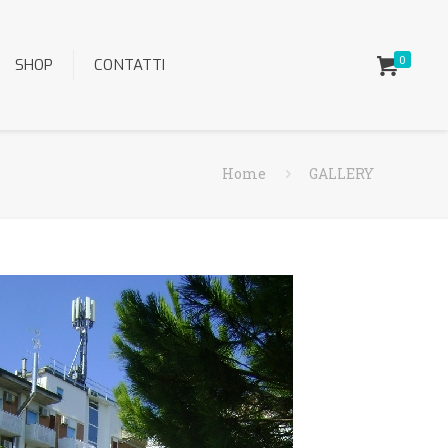
0
SHOP
CONTATTI
Home
GALLERY