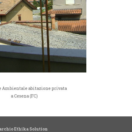
 Ambientale abitazione privata
a Cesena (FC)
archio Ethika Solution