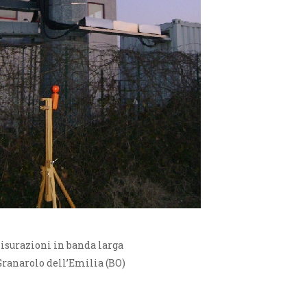
isurazioni in banda larga
Granarolo dell’Emilia (BO)