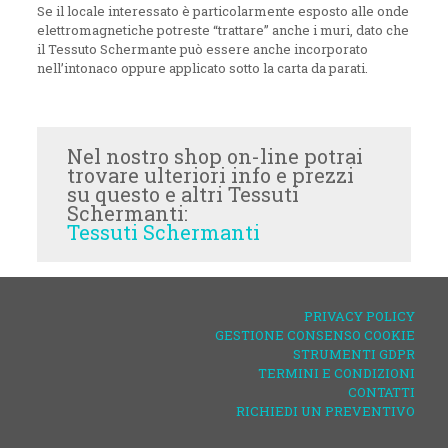
Se il locale interessato è particolarmente esposto alle onde
elettromagnetiche potreste “trattare” anche i muri, dato che
il Tessuto Schermante può essere anche incorporato
nell’intonaco oppure applicato sotto la carta da parati.
Nel nostro shop on-line potrai
trovare ulteriori info e prezzi
su questo e altri Tessuti
Schermanti:
Tessuti Schermanti
PRIVACY POLICY
GESTIONE CONSENSO COOKIE
STRUMENTI GDPR
TERMINI E CONDIZIONI
CONTATTI
RICHIEDI UN PREVENTIVO